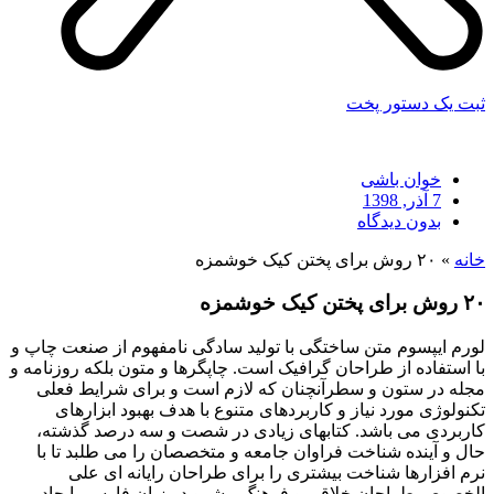
ثبت یک دستور پخت
خوان باشی
7 آذر, 1398
بدون دیدگاه
خانه
»
۲۰ روش برای پختن کیک خوشمزه
۲۰ روش برای پختن کیک خوشمزه
لورم ایپسوم متن ساختگی با تولید سادگی نامفهوم از صنعت چاپ و
با استفاده از طراحان گرافیک است. چاپگرها و متون بلکه روزنامه و
مجله در ستون و سطرآنچنان که لازم است و برای شرایط فعلی
تکنولوژی مورد نیاز و کاربردهای متنوع با هدف بهبود ابزارهای
کاربردی می باشد. کتابهای زیادی در شصت و سه درصد گذشته،
حال و آینده شناخت فراوان جامعه و متخصصان را می طلبد تا با
نرم افزارها شناخت بیشتری را برای طراحان رایانه ای علی
الخصوص طراحان خلاقی و فرهنگ پیشرو در زبان فارسی ایجاد